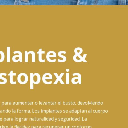
lantes &
stopexia
 para aumentar o levantar el busto, devolviendo
ando la forma. Los implantes se adaptan al cuerpo
e para lograr naturalidad y seguridad. La
ige la flacidez para recuperar un contorno