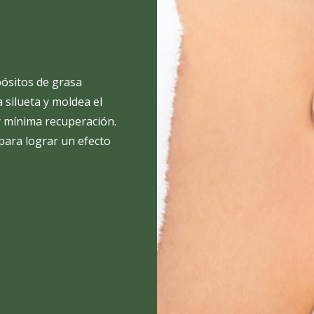
ósitos de grasa
a silueta y moldea el
y mínima recuperación.
 para lograr un efecto