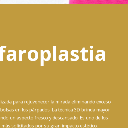
faroplastia
lizada para rejuvenecer la mirada eliminando exceso
y bolsas en los párpados. La técnica 3D brinda mayor
ando un aspecto fresco y descansado. Es uno de los
más solicitados por su gran impacto estético.