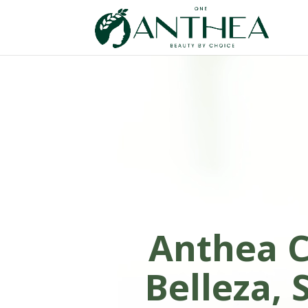
Reproductor
de
vídeo
Anthea C
Belleza, 